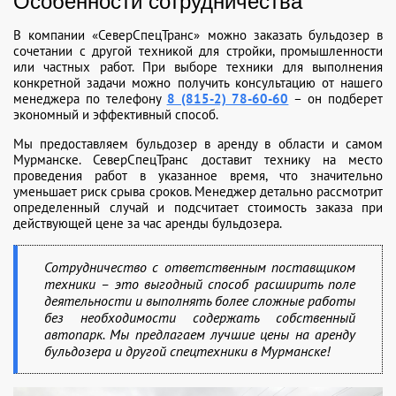
Особенности сотрудничества
В компании «СеверСпецТранс» можно заказать бульдозер в
сочетании с другой техникой для стройки, промышленности
или частных работ. При выборе техники для выполнения
конкретной задачи можно получить консультацию от нашего
менеджера по телефону
8 (815-2) 78-60-60
– он подберет
экономный и эффективный способ.
Мы предоставляем бульдозер в аренду в области и самом
Мурманске. СеверСпецТранс доставит технику на место
проведения работ в указанное время, что значительно
уменьшает риск срыва сроков. Менеджер детально рассмотрит
определенный случай и подсчитает стоимость заказа при
действующей цене за час аренды бульдозера.
Сотрудничество с ответственным поставщиком
техники – это выгодный способ расширить поле
деятельности и выполнять более сложные работы
без необходимости содержать собственный
автопарк. Мы предлагаем лучшие цены на аренду
бульдозера и другой спецтехники в Мурманске!