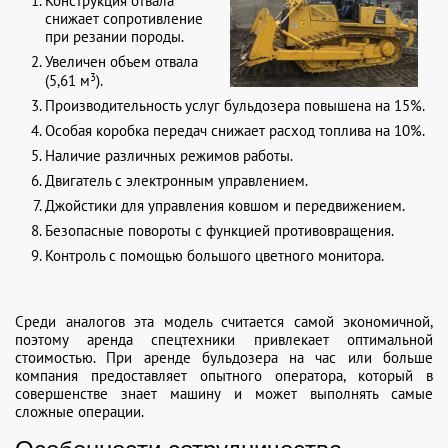
Конструкция отвала
снижает сопротивление
при резании породы.
Увеличен объем отвала
3
(5,61 м
).
Производительность услуг бульдозера повышена на 15%.
Особая коробка передач снижает расход топлива на 10%.
Наличие различных режимов работы.
Двигатель с электронным управлением.
Джойстики для управления ковшом и передвижением.
Безопасные повороты с функцией противовращения.
Контроль с помощью большого цветного монитора.
Среди аналогов эта модель считается самой экономичной,
поэтому аренда спецтехники привлекает оптимальной
стоимостью. При аренде бульдозера на час или больше
компания предоставляет опытного оператора, который в
совершенстве знает машину и может выполнять самые
сложные операции.