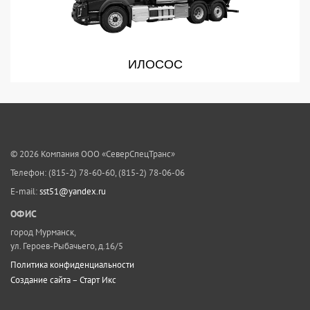
ИЛОСОС
© 2026 Компания
ООО «СеверСпецТранс»
Телефон: (815-2) 78-60-60, (815-2) 78-06-06
E-mail:
sst51@yandex.ru
ОФИС
город Мурманск,
ул. Героев-Рыбачьего, д.16/5
Политика конфиденциальности
Создание сайта – Старт Икс