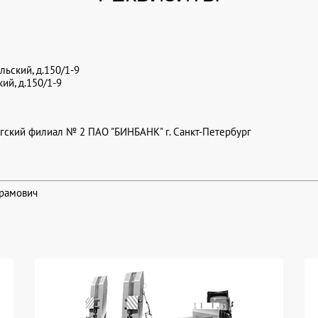
ольский, д.150/1-9
кий, д.150/1-9
гский филиал № 2 ПАО "БИНБАНК" г. Санкт-Петербург
арамович